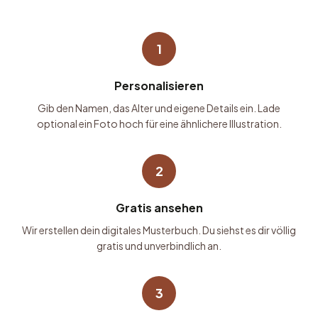
1
Personalisieren
Gib den Namen, das Alter und eigene Details ein. Lade
optional ein Foto hoch für eine ähnlichere Illustration.
2
Gratis ansehen
Wir erstellen dein digitales Musterbuch. Du siehst es dir völlig
gratis und unverbindlich an.
3