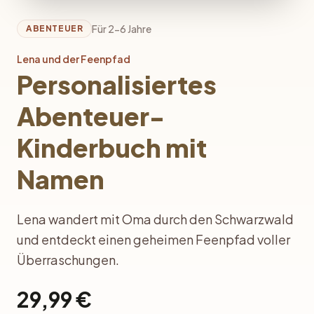
Für 2-6 Jahre
ABENTEUER
Lena und der Feenpfad
Personalisiertes
Abenteuer-
Kinderbuch mit
Namen
Lena wandert mit Oma durch den Schwarzwald
und entdeckt einen geheimen Feenpfad voller
Überraschungen.
29,99 €