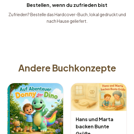
Bestellen, wenn du zufrieden bist
Zufrieden? Bestelle das Hardcover-Buch, lokal gedruckt und
nach Hause geliefert.
Andere Buchkonzepte
Hans und Marta
backen Bunte
Grüße