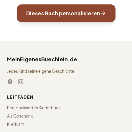
Dieses Buch personalisieren
MeinEigenesBuechlein.de
Jedes Kind seine eigene Geschichte
LEITFÄDEN
Personalisiertes Kinderbuch
Als Geschenk
KI erklärt