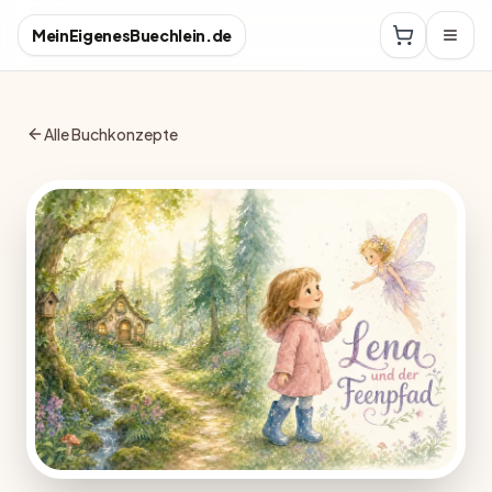
MeinEigenesBuechlein.de
Alle Buchkonzepte