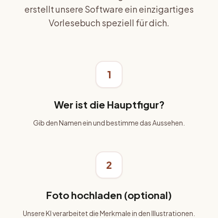
erstellt unsere Software ein einzigartiges
Vorlesebuch speziell für dich.
1
Wer ist die Hauptfigur?
Gib den Namen ein und bestimme das Aussehen.
2
Foto hochladen (optional)
Unsere KI verarbeitet die Merkmale in den Illustrationen.