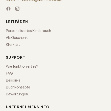
LEITFÄDEN
Personalisiertes Kinderbuch
Als Geschenk
KI erklärt
SUPPORT
Wie funktioniert es?
FAQ
Beispiele
Buchkonzepte
Bewertungen
UNTERNEHMENSINFO