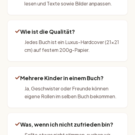
lesen und Texte sowie Bilder anpassen.
Wie ist die Qualität?
Jedes Buch ist ein Luxus-Hardcover (21×21
cm) auf festem 200g-Papier.
Mehrere Kinder in einem Buch?
Ja, Geschwister oder Freunde können
eigene Rollen im selben Buch bekommen.
Was, wenn ich nicht zufrieden bin?
Sollte etwas nicht stimmen, suchen wir