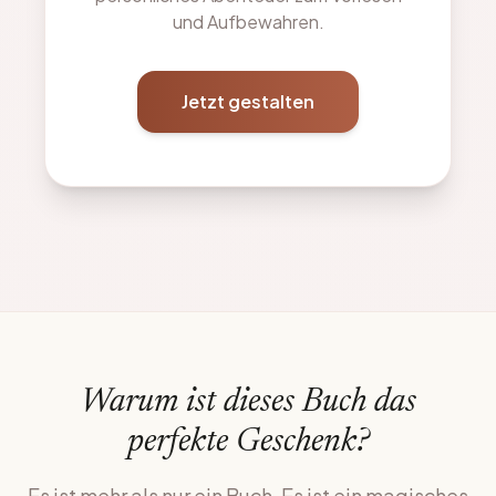
und Aufbewahren.
Jetzt gestalten
Warum ist dieses Buch das
perfekte Geschenk?
Es ist mehr als nur ein Buch. Es ist ein magisches