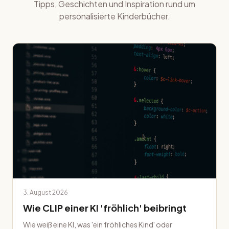
Tipps, Geschichten und Inspiration rund um
personalisierte Kinderbücher.
3. August 2026
Wie CLIP einer KI 'fröhlich' beibringt
Wie weiß eine KI, was 'ein fröhliches Kind' oder