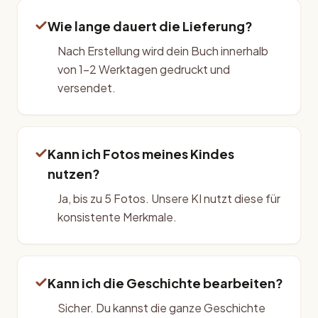
Wie lange dauert die Lieferung?
Nach Erstellung wird dein Buch innerhalb
von 1–2 Werktagen gedruckt und
versendet.
Kann ich Fotos meines Kindes
nutzen?
Ja, bis zu 5 Fotos. Unsere KI nutzt diese für
konsistente Merkmale.
Kann ich die Geschichte bearbeiten?
Sicher. Du kannst die ganze Geschichte