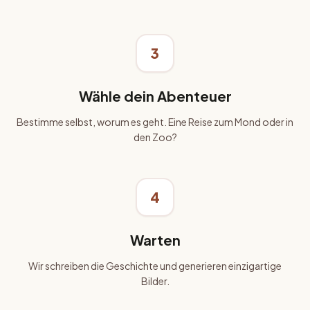
3
Wähle dein Abenteuer
Bestimme selbst, worum es geht. Eine Reise zum Mond oder in
den Zoo?
4
Warten
Wir schreiben die Geschichte und generieren einzigartige
Bilder.