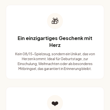
🎁
Ein einzigartiges Geschenk mit
Herz
Kein 08/15-Spielzeug, sondern ein Unikat, das von
Herzen kommt. Ideal für Geburtstage, zur
Einschulung, Weihnachten oder als besonderes
Mitbringsel, das garantiert in Erinnerung bleibt.
❤️