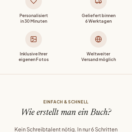
Personalisiert
Geliefert binnen
in 30 Minuten
6 Werktagen
Inklusive Ihrer
Weltweiter
eigenen Fotos
Versand möglich
EINFACH & SCHNELL
Wie erstellt man ein Buch?
Kein Schreibtalent nötig. In nur 6 Schritten