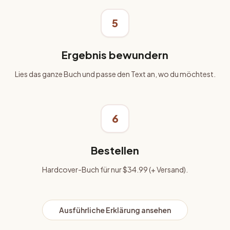
5
Ergebnis bewundern
Lies das ganze Buch und passe den Text an, wo du möchtest.
6
Bestellen
Hardcover-Buch für nur
$34.99
(+ Versand).
Ausführliche Erklärung ansehen