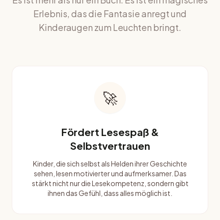
Erlebnis, das die Fantasie anregt und
Kinderaugen zum Leuchten bringt.
🚀
Fördert Lesespaß &
Selbstvertrauen
Kinder, die sich selbst als Helden ihrer Geschichte
sehen, lesen motivierter und aufmerksamer. Das
stärkt nicht nur die Lesekompetenz, sondern gibt
ihnen das Gefühl, dass alles möglich ist.