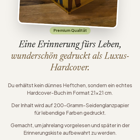
Premium Qualität
Eine Erinnerung fürs Leben,
wunderschön gedruckt als Luxus-
Hardcover.
Du erhältst kein dünnes Heftchen, sondern ein echtes
Hardcover-Buch im Format 21×21 cm.
Der Inhalt wird auf 200-Gramm-Seidenglanzpapier
für lebendige Farben gedruckt.
Gemacht, um jahrelang vorgelesen und später in der
Erinnerungskiste aufbewahrt zu werden.