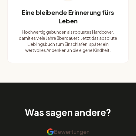
Eine bleibende Erinnerung fürs
Leben
Hochwertig gebunden als robustes Hardcover,
damit es viele Jahre überdauert. Jetzt das absolute
Lieblingsbuch zum Einschlafen, später ein
wertvolles Andenken an die eigene Kindheit.
Was sagen andere?
Bewertungen