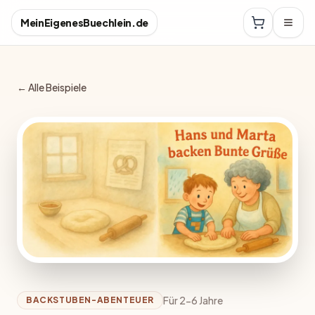
MeinEigenesBuechlein.de
← Alle Beispiele
Für 2-6 Jahre
BACKSTUBEN-ABENTEUER