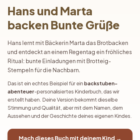
Hans und Marta
backen Bunte Grüße
Hans lernt mit Bäckerin Marta das Brotbacken
und entdeckt an einem Regentag ein fröhliches
Ritual: bunte Einladungen mit Brotteig-
Stempeln für die Nachbarn.
Das ist ein echtes Beispiel für ein
backstuben-
abenteuer
-personalisiertes Kinderbuch, das wir
erstellt haben. Deine Version bekommt dieselbe
Stimmung und Qualität, aber mit dem Namen, dem
Aussehen und der Geschichte deines eigenen Kindes.
Mach dieses Buch mit deinem Kind →