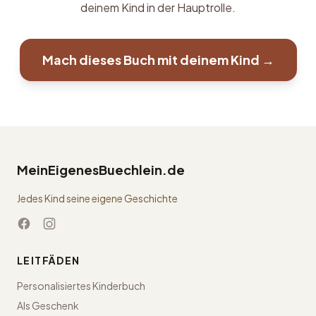
deinem Kind in der Hauptrolle.
Mach dieses Buch mit deinem Kind →
MeinEigenesBuechlein.de
Jedes Kind seine eigene Geschichte
LEITFÄDEN
Personalisiertes Kinderbuch
Als Geschenk