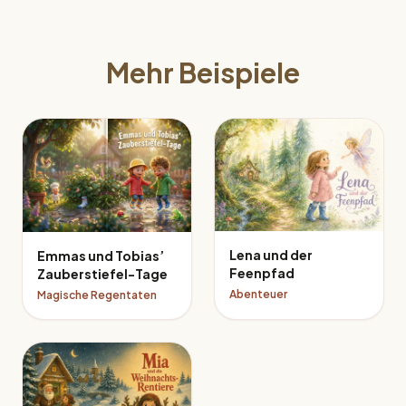
Mehr Beispiele
Lena und der
Emmas und Tobias’
Feenpfad
Zauberstiefel-Tage
Abenteuer
Magische Regentaten