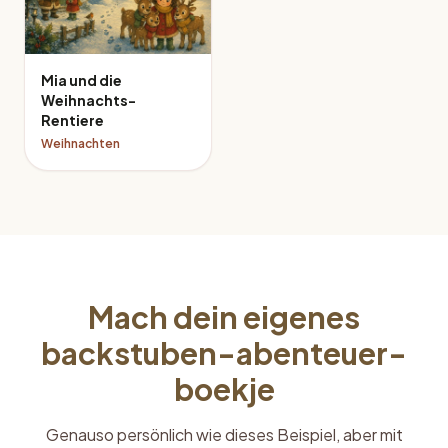
Mia und die
Weihnachts-
Rentiere
Weihnachten
Mach dein eigenes
backstuben-abenteuer-
boekje
Genauso persönlich wie dieses Beispiel, aber mit