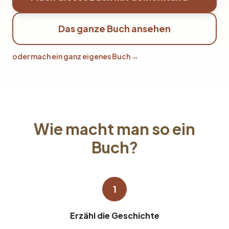
Das ganze Buch ansehen
oder mach ein ganz eigenes Buch →
Wie macht man so ein
Buch?
1
Erzähl die Geschichte