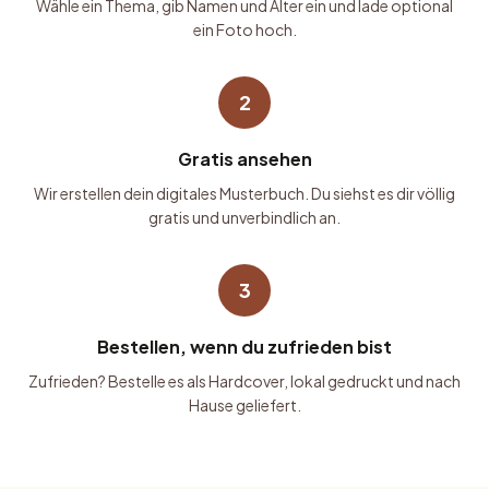
Wähle ein Thema, gib Namen und Alter ein und lade optional
ein Foto hoch.
2
Gratis ansehen
Wir erstellen dein digitales Musterbuch. Du siehst es dir völlig
gratis und unverbindlich an.
3
Bestellen, wenn du zufrieden bist
Zufrieden? Bestelle es als Hardcover, lokal gedruckt und nach
Hause geliefert.