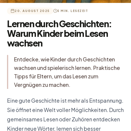
20. AUGUST 2025
5 MIN. LESEZEIT
Lernen durch Geschichten:
Warum Kinder beim Lesen
wachsen
Entdecke, wie Kinder durch Geschichten
wachsen und spielerisch lernen. Praktische
Tipps für Eltern, um das Lesen zum
Vergnügen zu machen.
Eine gute Geschichte ist mehr als Entspannung.
Sie öffnet eine Welt voller Möglichkeiten. Durch
gemeinsames Lesen oder Zuhören entdecken
Kinder neue Wörter, lernen sich besser