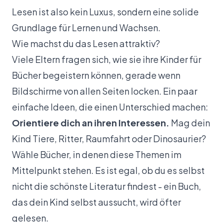
Lesen ist also kein Luxus, sondern eine solide
Grundlage für Lernen und Wachsen.
Wie machst du das Lesen attraktiv?
Viele Eltern fragen sich, wie sie ihre Kinder für
Bücher begeistern können, gerade wenn
Bildschirme von allen Seiten locken. Ein paar
einfache Ideen, die einen Unterschied machen:
Orientiere dich an ihren Interessen.
Mag dein
Kind Tiere, Ritter, Raumfahrt oder Dinosaurier?
Wähle Bücher, in denen diese Themen im
Mittelpunkt stehen. Es ist egal, ob du es selbst
nicht die schönste Literatur findest - ein Buch,
das dein Kind selbst aussucht, wird öfter
gelesen.