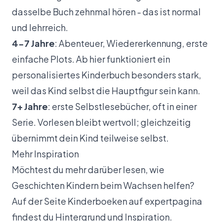
dasselbe Buch zehnmal hören - das ist normal
und lehrreich.
4-7 Jahre
: Abenteuer, Wiedererkennung, erste
einfache Plots. Ab hier funktioniert ein
personalisiertes Kinderbuch besonders stark,
weil das Kind selbst die Hauptfigur sein kann.
7+ Jahre
: erste Selbstlesebücher, oft in einer
Serie. Vorlesen bleibt wertvoll; gleichzeitig
übernimmt dein Kind teilweise selbst.
Mehr Inspiration
Möchtest du mehr darüber lesen, wie
Geschichten Kindern beim Wachsen helfen?
Auf der Seite
Kinderboeken auf expertpagina
findest du Hintergrund und Inspiration.