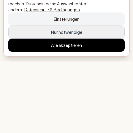
machen. Du kannst deine Auswahl später
ändern.
Datenschutz & Bedingungen
Einstellungen
Nur notwendige
Alle akzeptieren
MeinEigenesBuechlein.de
Jedes Kind seine eigene Geschichte