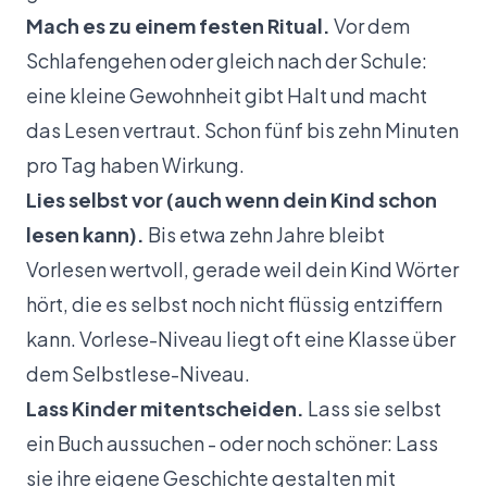
Mach es zu einem festen Ritual.
Vor dem
Schlafengehen oder gleich nach der Schule:
eine kleine Gewohnheit gibt Halt und macht
das Lesen vertraut. Schon fünf bis zehn Minuten
pro Tag haben Wirkung.
Lies selbst vor (auch wenn dein Kind schon
lesen kann).
Bis etwa zehn Jahre bleibt
Vorlesen wertvoll, gerade weil dein Kind Wörter
hört, die es selbst noch nicht flüssig entziffern
kann. Vorlese-Niveau liegt oft eine Klasse über
dem Selbstlese-Niveau.
Lass Kinder mitentscheiden.
Lass sie selbst
ein Buch aussuchen - oder noch schöner: Lass
sie ihre eigene Geschichte gestalten mit