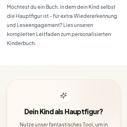
Möchtest du ein Buch, in dem dein Kind selbst
die Hauptfigur ist - für extra Wiedererkennung
und Leseengagement? Lies unseren
kompletten Leitfaden zum personalisierten
Kinderbuch
.
Dein Kind als Hauptfigur?
Nutze unser fantastisches Tool, um in