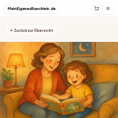
MeinEigenesBuechlein.de
Zurück zur Übersicht