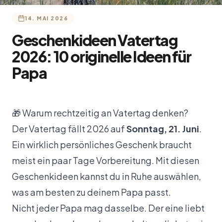
14. MAI 2026
Geschenkideen Vatertag
2026: 10 originelle Ideen für
Papa
🎁 Warum rechtzeitig an Vatertag denken?
Der Vatertag fällt 2026 auf
Sonntag, 21. Juni
.
Ein wirklich persönliches Geschenk braucht
meist ein paar Tage Vorbereitung. Mit diesen
Geschenkideen kannst du in Ruhe auswählen,
was am besten zu deinem Papa passt.
Nicht jeder Papa mag dasselbe. Der eine liebt