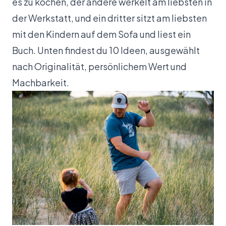
es zu kochen, der andere werkelt am liebsten in
der Werkstatt, und ein dritter sitzt am liebsten
mit den Kindern auf dem Sofa und liest ein
Buch. Unten findest du 10 Ideen, ausgewählt
nach Originalität, persönlichem Wert und
Machbarkeit.