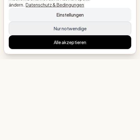
ändern.
Datenschutz & Bedingungen
Einstellungen
Nur notwendige
Alle akzeptieren
MeinEigenesBuechlein.de
Jedes Kind seine eigene Geschichte
LEITFÄDEN