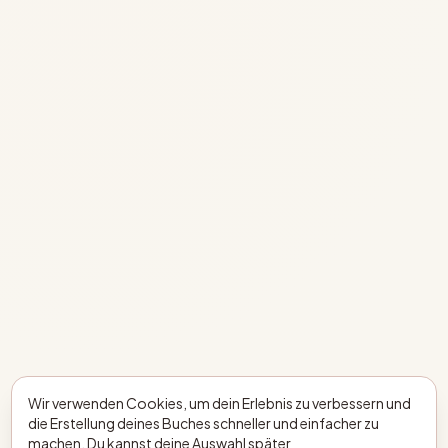
Wir verwenden Cookies, um dein Erlebnis zu verbessern und
die Erstellung deines Buches schneller und einfacher zu
machen. Du kannst deine Auswahl später