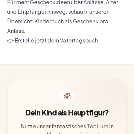
Für mehr Geschenkideen über Anlässe, Alter
und Empfänger hinweg, schau in unseren
Übersicht: Kinderbuch als Geschenk pro
Anlass
.
👉
Erstelle jetzt dein Vatertagsbuch
Dein Kind als Hauptfigur?
Nutze unser fantastisches Tool, um in