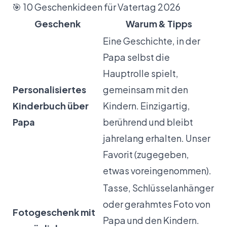
🎯 10 Geschenkideen für Vatertag 2026
Geschenk
Warum & Tipps
Eine Geschichte, in der
Papa selbst die
Hauptrolle spielt,
Personalisiertes
gemeinsam mit den
Kinderbuch über
Kindern. Einzigartig,
Papa
berührend und bleibt
jahrelang erhalten. Unser
Favorit (zugegeben,
etwas voreingenommen).
Tasse, Schlüsselanhänger
oder gerahmtes Foto von
Fotogeschenk mit
Papa und den Kindern.