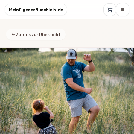
MeinEigenesBuechlein.de
Zurück zur Übersicht